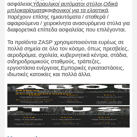
ασφάλειας
Υδραυλικοί αυτόματοι στύλοι
,
Οδικά
μπλοκαρίσματα
και
Φονικοί για τα ελαστικά
,
παρέχουν επίσης ημιαυτόματα / σταθερά /
αφαιρούμενα / χειροκίνητα ανασυρόμενα στύλα για
διαφορετικά επίπεδα ασφαλείας που επιλέγονται.
Τα προϊόντα ZASP χρησιμοποιούνται ευρέως σε
πολλά σημεία σε όλο τον κόσμο, όπως πρεσβείες,
αεροδρόμια, σχολεία, κυβερνητικά κέντρα, στάδια,
σιδηροδρομικούς σταθμούς, τράπεζες,
εργοστάσια ενέργειας,Εμπορικές εγκαταστάσεις,
ιδιωτικές κατοικίες και πολλά άλλα.