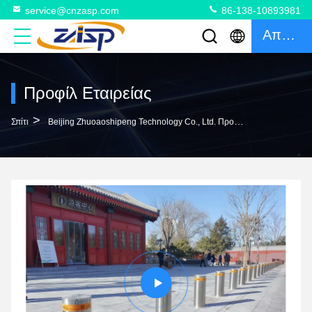
service@cnzasp.com
86-138-10893981
Απόσπασμα
Προφίλ Εταιρείας
>
Σπίτι
Beijing Zhuoaoshipeng Technology Co., Ltd. Προφίλ Εταιρείας