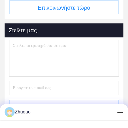
Επικοινωνήστε τώρα
Στείλτε μας.
Στέλνω
Zhuoao