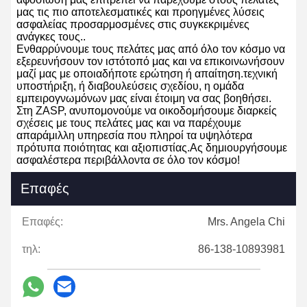
μας τις πιο αποτελεσματικές και προηγμένες λύσεις
ασφαλείας προσαρμοσμένες στις συγκεκριμένες
ανάγκες τους..
Ενθαρρύνουμε τους πελάτες μας από όλο τον κόσμο να
εξερευνήσουν τον ιστότοπό μας και να επικοινωνήσουν
μαζί μας με οποιαδήποτε ερώτηση ή απαίτηση.τεχνική
υποστήριξη, ή διαβουλεύσεις σχεδίου, η ομάδα
εμπειρογνωμόνων μας είναι έτοιμη να σας βοηθήσει.
Στη ZASP, ανυπομονούμε να οικοδομήσουμε διαρκείς
σχέσεις με τους πελάτες μας και να παρέχουμε
απαράμιλλη υπηρεσία που πληροί τα υψηλότερα
πρότυπα ποιότητας και αξιοπιστίας.Ας δημιουργήσουμε
ασφαλέστερα περιβάλλοντα σε όλο τον κόσμο!
Επαφές
Επαφές:
Mrs. Angela Chi
τηλ:
86-138-10893981