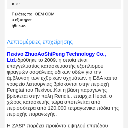
π.κ.:
Πελάτες πο
OEM ODM
υ εξυπηρετ
ήθηκαν:
Λεπτομέρειες επιχείρησης
Πεκίνο ZhuoAoShiPeng Technology Co.,
Ltd.
ιδρύθηκε το 2009, η οποία είναι
επαγγελματίας κατασκευαστής εξοπλισμού
φραγμών ασφάλειας οδικών οδών για την
άμβλυνση των εχθρικών οχημάτων, η Ε&Α και το
γραφείο λειτουργίας βρίσκονται στην περιοχή
Fengtai του Πεκίνου.Και η βάση παραγωγής
βρίσκεται στην πόλη Renqiu, επαρχία Hebei, ο
χώρος κατασκευής τώρα αποτελείται από
περισσότερα από 120.000 τετραγωνικά πόδια της
περιοχής παραγωγής.
Η ZASP παρέχει προϊόντα υψηλού επιπέδου