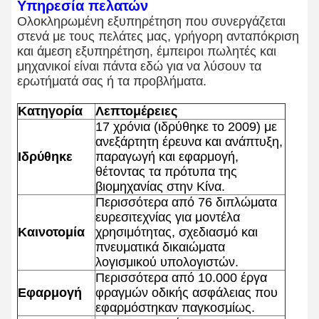
Υπηρεσία πελατών
Ολοκληρωμένη εξυπηρέτηση που συνεργάζεται
στενά με τους πελάτες μας, γρήγορη ανταπόκριση
και άμεση εξυπηρέτηση, έμπειροι πωλητές και
μηχανικοί είναι πάντα εδώ για να λύσουν τα
ερωτήματά σας ή τα προβλήματα.
Κατηγορία
Λεπτομέρειες
17 χρόνια (ιδρύθηκε το 2009) με
ανεξάρτητη έρευνα και ανάπτυξη,
Ιδρύθηκε
παραγωγή και εφαρμογή,
θέτοντας τα πρότυπα της
βιομηχανίας στην Κίνα.
Περισσότερα από 76 διπλώματα
ευρεσιτεχνίας για μοντέλα
Καινοτομία
χρησιμότητας, σχεδιασμό και
πνευματικά δικαιώματα
λογισμικού υπολογιστών.
Περισσότερα από 10.000 έργα
Εφαρμογή
φραγμών οδικής ασφάλειας που
εφαρμόστηκαν παγκοσμίως.