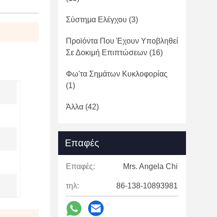
Σύστημα Ελέγχου
(3)
Προϊόντα Που Έχουν Υποβληθεί
Σε Δοκιμή Επιπτώσεων
(16)
Φω'τα Σημάτων Κυκλοφορίας
(1)
Άλλα
(42)
Επαφές
Επαφές:
Mrs. Angela Chi
τηλ:
86-138-10893981