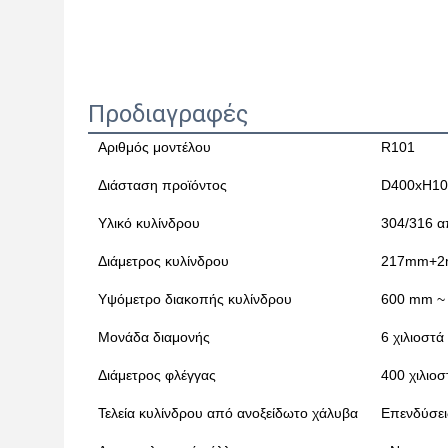
Προδιαγραφές
Αριθμός μοντέλου
R101
Διάσταση προϊόντος
D400xH1
Υλικό κυλίνδρου
304/316 α
Διάμετρος κυλίνδρου
217mm+
Υψόμετρο διακοπής κυλίνδρου
600 mm ~
Μονάδα διαμονής
6 χιλιοστά
Διάμετρος φλέγγας
400 χιλιοσ
Τελεία κυλίνδρου από ανοξείδωτο χάλυβα
Επενδύσει