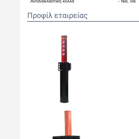
Αντανακλαστική κόλλα
- Ναι, ναι.
Προφίλ εταιρείας