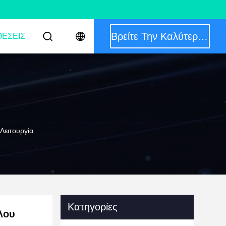
Βρείτε Την Καλύτερη Τιμή
ΈΣΕΙΣ
Λειτουργία
Κατηγορίες
λου