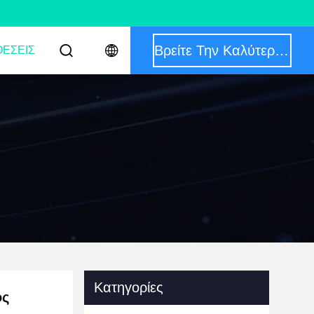
Βρείτε Την Καλύτερη Τιμή
ΈΣΕΙΣ
Κατηγορίες
ός