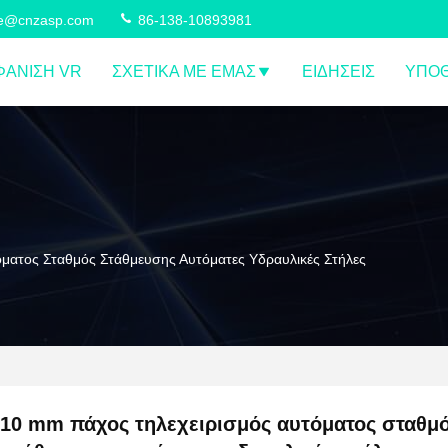
ce@cnzasp.com
86-138-10893981
ΆΝΙΣΗ VR
ΣΧΕΤΙΚΆ ΜΕ ΕΜΆΣ
ΕΙΔΉΣΕΙΣ
ΥΠΟΘ
ματος Σταθμός Στάθμευσης Αυτόματες Υδραυλικές Στήλες
10 mm πάχος τηλεχειρισμός αυτόματος σταθμ