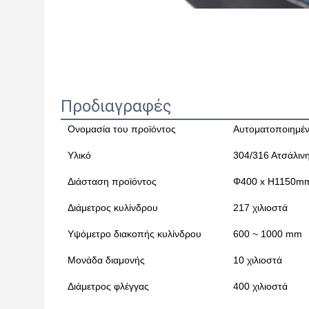
Προδιαγραφές
Ονομασία του προϊόντος
Αυτοματοποιημέν
Υλικό
304/316 Ατσάλιν
Διάσταση προϊόντος
Φ400 x H1150m
Διάμετρος κυλίνδρου
217 χιλιοστά
Υψόμετρο διακοπής κυλίνδρου
600 ~ 1000 mm
Μονάδα διαμονής
10 χιλιοστά
Διάμετρος φλέγγας
400 χιλιοστά