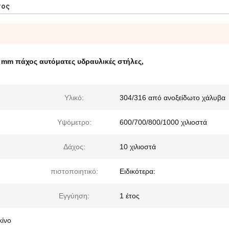
τος
 mm πάχος αυτόματες υδραυλικές στήλες
,
Υλικό:
304/316 από ανοξείδωτο χάλυβα
Υψόμετρο:
600/700/800/1000 χιλιοστά
Δάχος:
10 χιλιοστά
πιστοποιητικό:
Ειδικότερα:
Εγγύηση:
1 έτος
κίνο