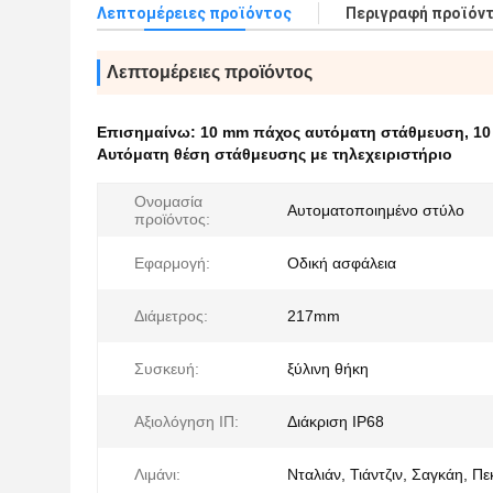
Λεπτομέρειες προϊόντος
Περιγραφή προϊόν
Λεπτομέρειες προϊόντος
Επισημαίνω:
10 mm πάχος αυτόματη στάθμευση
,
10
Αυτόματη θέση στάθμευσης με τηλεχειριστήριο
Ονομασία
Αυτοματοποιημένο στύλο
προϊόντος:
Εφαρμογή:
Οδική ασφάλεια
Διάμετρος:
217mm
Συσκευή:
ξύλινη θήκη
Αξιολόγηση ΙΠ:
Διάκριση IP68
Λιμάνι:
Νταλιάν, Τιάντζιν, Σαγκάη, Πε