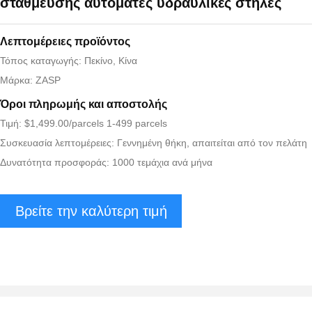
στάθμευσης αυτόματες υδραυλικές στήλες
Λεπτομέρειες προϊόντος
Τόπος καταγωγής: Πεκίνο, Κίνα
Μάρκα: ZASP
Όροι πληρωμής και αποστολής
Τιμή: $1,499.00/parcels 1-499 parcels
Συσκευασία λεπτομέρειες: Γεννημένη θήκη, απαιτείται από τον πελάτη
Δυνατότητα προσφοράς: 1000 τεμάχια ανά μήνα
Βρείτε την καλύτερη τιμή