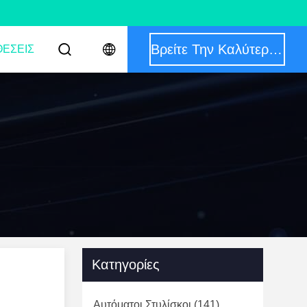
Βρείτε Την Καλύτερη Τιμή
ΈΣΕΙΣ
Κατηγορίες
Αυτόματοι Στυλίσκοι
(141)