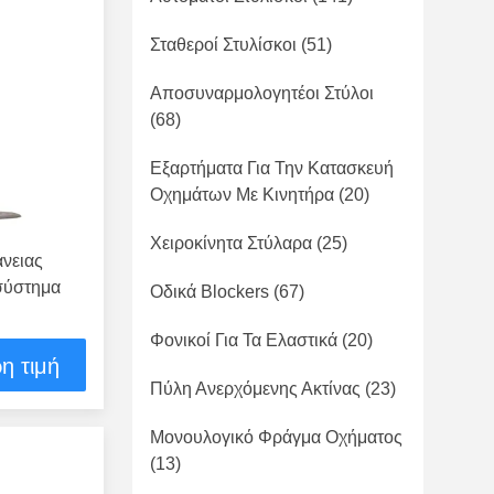
Σταθεροί Στυλίσκοι
(51)
Αποσυναρμολογητέοι Στύλοι
(68)
Εξαρτήματα Για Την Κατασκευή
Οχημάτων Με Κινητήρα
(20)
Χειροκίνητα Στύλαρα
(25)
νειας
 σύστημα
Οδικά Blockers
(67)
Φονικοί Για Τα Ελαστικά
(20)
η τιμή
Πύλη Ανερχόμενης Ακτίνας
(23)
Μονουλογικό Φράγμα Οχήματος
(13)