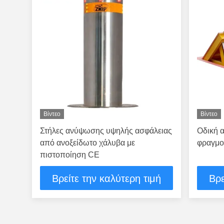
Βίντεο
Βίντεο
Στήλες ανύψωσης υψηλής ασφάλειας
Οδική 
από ανοξείδωτο χάλυβα με
φραγμο
πιστοποίηση CE
Βρείτε την καλύτερη τιμή
Βρε