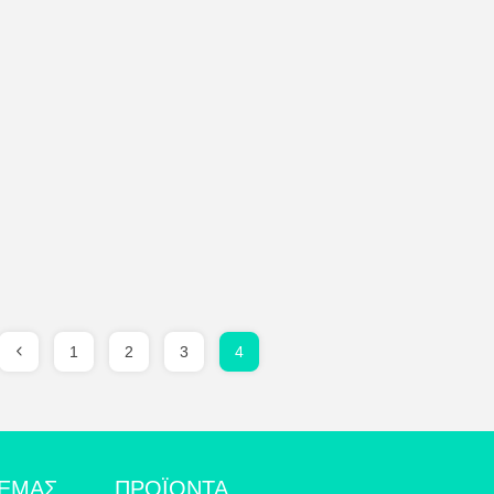
1
2
3
4
 ΕΜΆΣ
ΠΡΟΪΌΝΤΑ